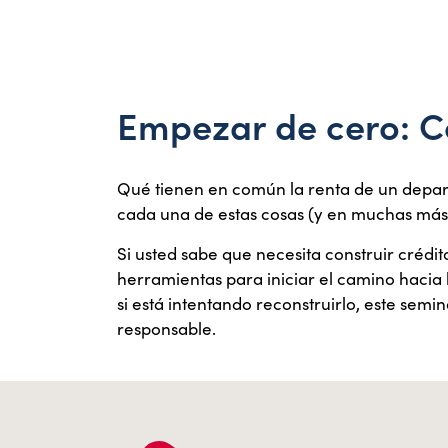
Empezar de cero: C
Qué tienen en común la renta de un departa
cada una de estas cosas (y en muchas más)
Si usted sabe que necesita construir crédi
herramientas para iniciar el camino hacia l
si está intentando reconstruirlo, este semi
responsable.