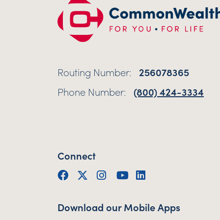
Routing Number:
256078365
Phone Number:
(800) 424-3334
Connect
Facebook
Twitter (X)
Instagram
YouTube
LinkedIn
Download our Mobile Apps