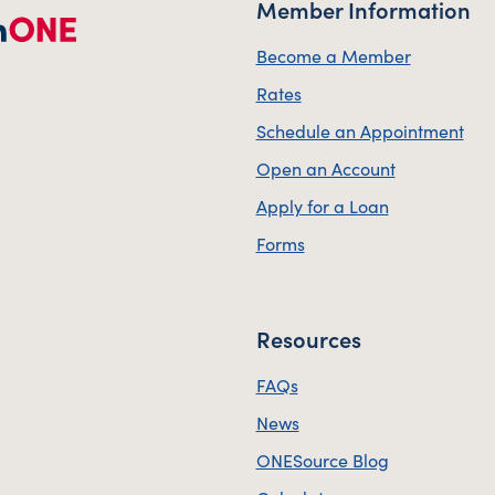
Member Information
Become a Member
Rates
Schedule an Appointment
Open an Account
Apply for a Loan
Forms
Resources
FAQs
News
ONESource Blog