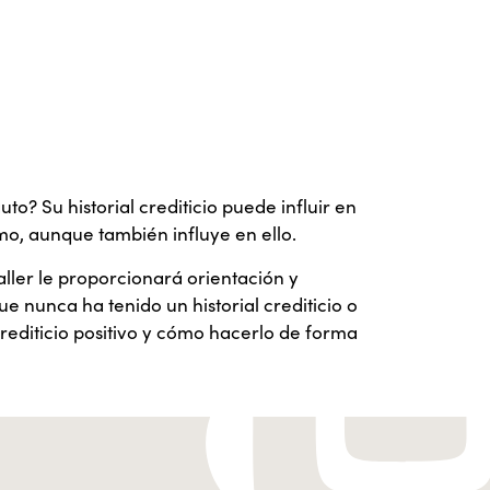
o? Su historial crediticio puede influir en
mo, aunque también influye en ello.
aller le proporcionará orientación y
ue nunca ha tenido un historial crediticio o
 crediticio positivo y cómo hacerlo de forma