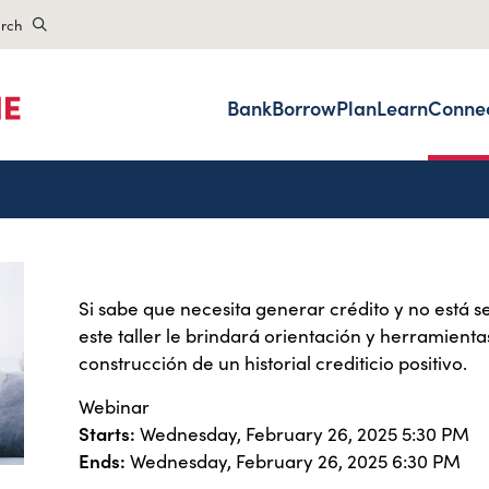
rch
Bank
Borrow
Plan
Learn
Conne
Si sabe que necesita generar crédito y no está 
este taller le brindará orientación y herramien
construcción de un historial crediticio positivo.
Webinar
Starts:
Wednesday, February 26, 2025 5:30 PM
Ends:
Wednesday, February 26, 2025 6:30 PM