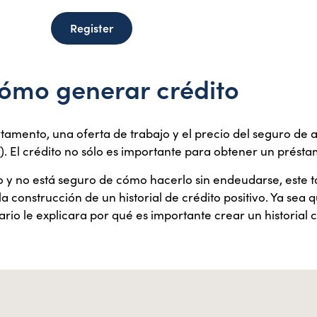
Register
ómo generar crédito
mento, una oferta de trabajo y el precio del seguro de aut
. El crédito no sólo es importante para obtener un présta
to y no está seguro de cómo hacerlo sin endeudarse, este t
a construcción de un historial de crédito positivo. Ya sea q
nario le explicara por qué es importante crear un historial